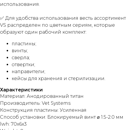
использования.
✅ Для удобства использования весть ассортимент
VS распределен по цветным сериям, которые
образуют один рабочий комплект:
пластины;
винты;
сверла;
отвертки;
направители;
кейсы для хранения и стерилизации.
Характеристики
Материал: Анодированный титан
Производитель: Vet Systems
Конструкция пластины: Усиленная
Способ установки: Блокируемый винт ⌀ 1.5-2.0 мм
lwh: 70x6x3