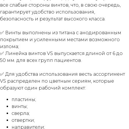
все слабые стороны винтов, что, в свою очередь,
гарантирует удобство использования,
безопасность и результат высокого класса.
✅ Винты выполнены из титана с анодированным
покрытием и усиленными местами возможного
излома;
✅ Линейка винтов VS выпускается длиной от 6 до
50 мм. для всех групп пациентов.
✅ Для удобства использования весть ассортимент
VS распределен по цветным сериям, которые
образуют один рабочий комплект:
пластины;
винты;
сверла;
отвертки;
направители;