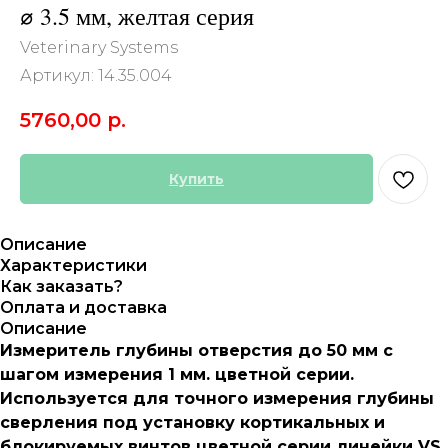
⌀​ 3.5 мм, желтая серия
Veterinary Systems
Артикул:
14.35.004
5760,00
р.
Купить
Описание
Характеристики
Как заказать?
Оплата и доставка
Описание
Измеритель глубины отверстия до 50 мм c
шагом измерения 1 мм. цветной серии.
Используется для точного измерения глубины
сверления под установку кортикальных и
блокируемых винтов цветной серии линейки VS.