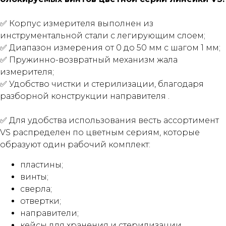
✅ Корпус измерителя выполнен из
инструментальной стали с легирующим слоем;
✅ Диапазон измерения от 0 до 50 мм с шагом 1 мм;
✅ Пружинно-возвратный механизм жала
измерителя;
✅ Удобство чистки и стерилизации, благодаря
разборной конструкции направителя .
✅ Для удобства использования весть ассортимент
VS распределен по цветным сериям, которые
образуют один рабочий комплект:
пластины;
винты;
сверла;
отвертки;
направители;
кейсы для хранения и стерилизации.