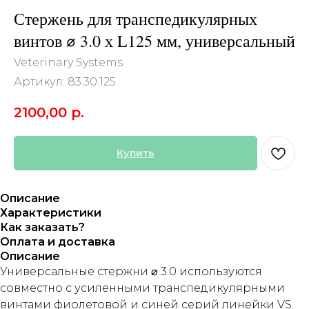
Стержень для транспедикулярных
винтов ⌀ 3.0 х L125 мм, универсальный
Veterinary Systems
Артикул:
83.30.125
2100,00
р.
Купить
Описание
Характеристики
Как заказать?
Оплата и доставка
Описание
Универсальные стержни ⌀ 3.0 используются
совместно с усиленными транспедикулярными
винтами фиолетовой и синей серий линейки VS.