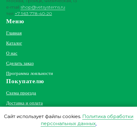
Москва, Троицк, Физическая, 13
e-mail
shop@vetsystems.ru
тел
+7 963 778-40-20
Меню
Главная
Каталог
О нас
Сделать заказ
П
рограмма лояльности
Покупателю
Схема проезда
Доставка и оплата
Политика обработки данных
Сайт использует файлы cookies.
Политика обработки
персональных данных
.
СОГЛАСЕН