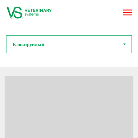
Винты VS